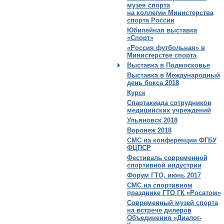
музея спорта
на коллегии Министерства
спорта России
Юбилейная выставка
«Спорт»
«Россия футбольная» в
Министерстве спорта
Выставка в Подмосковье
Выставка в Международный
день бокса 2018
Курск
Спартакиада сотрудников
медицинских учреждений
Ульяновск 2018
Воронеж 2018
СМС на конференции ФГБУ
ФЦПСР
Фестиваль современной
спортивной индустрии
Форум ГТО, июнь 2017
СМС на спортивном
празднике ГТО ГК «Росатом»
Современный музей спорта
на встрече дилеров
Объединения «Диалог-