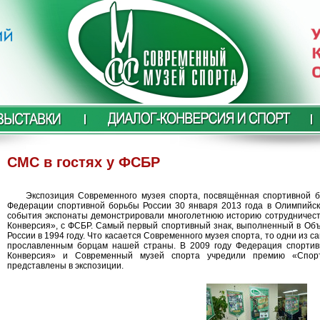
СМС в гостях у ФСБР
Экспозиция Современного музея спорта, посвящённая спортивной 
Федерации спортивной борьбы России 30 января 2013 года в Олимпийск
события экспонаты демонстрировали многолетнюю историю сотрудничес
Конверсия», с ФСБР. Самый первый спортивный знак, выполненный в Об
России в 1994 году. Что касается Современного музея спорта, то одни из 
прославленным борцам нашей страны. В 2009 году Федерация спортив
Конверсия» и Современный музей спорта учредили премию «Спорт
представлены в экспозиции.