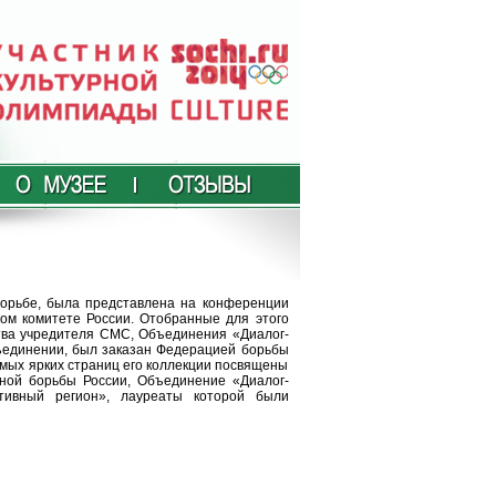
борьбе, была представлена на конференции
ом комитете России. Отобранные для этого
тва учредителя СМС, Объединения «Диалог-
ъединении, был заказан Федерацией борьбы
самых ярких страниц его коллекции посвящены
ной борьбы России, Объединение «Диалог-
ивный регион», лауреаты которой были