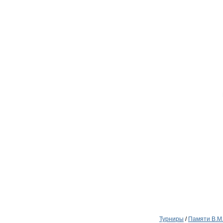
Турниры
/
Памяти В.М