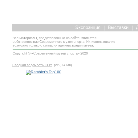
|
|
Экспозиция
Выставки
Все материалы, представленные на сайте, являются
собственностью Современного музея спорта. Их использование
возможно только с согласия администрации музея.
Copyright © «Современный музей спорта» 2020
Сводная ведомость СОУ
.pdf (0,4 Mb)