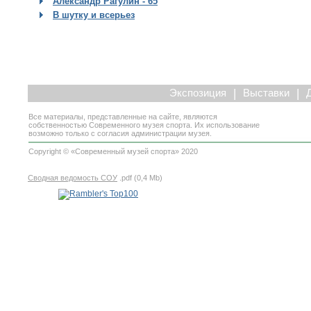
Александр Рагулин - 65
В шутку и всерьез
|
|
Экспозиция
Выставки
Все материалы, представленные на сайте, являются
собственностью Современного музея спорта. Их использование
возможно только с согласия администрации музея.
Copyright © «Современный музей спорта» 2020
Сводная ведомость СОУ
.pdf (0,4 Mb)