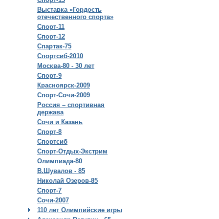
Выставка «Гордость
отечественного спорта»
Спорт-11
Спорт-12
Спартак-75
Спортсиб-2010
Москва-80 - 30 лет
Спорт-9
Красноярск-2009
Спорт-Сочи-2009
Россия – спортивная
держава
Сочи и Казань
Спорт-8
Спортсиб
Спорт-Отдых-Экстрим
Олимпиада-80
В.Шувалов - 85
Николай Озеров-85
Спорт-7
Сочи-2007
110 лет Олимпийские игры