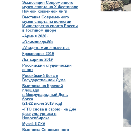
Экспозиция Современного
музея спорта на X Фестивале
Ночной хоккейной лиги
Выставка Современного
музея спорта на коллегии
Министерства спорта России
в Гостином дворе
«Армия 2020»
«Олимпиада-80»
«Увидеть мир с высоты»
Красноярск 2019
Лыткарино 2019
Российский студенческий
спорт
Российский бокс в
Государственной Думе
Выставка на Красной
площади
в Международный День
бокса
(21-22 июля 2019 год)
«ГТО снова в строю» на Дне
физкультурника в
Новосибирске
Музей ЦСКА
Выставка Современного