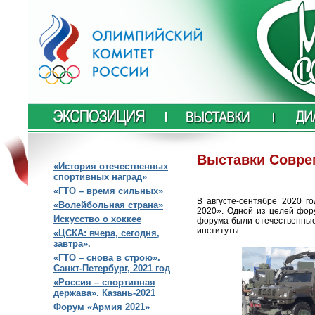
Выставки Совре
«История отечественных
спортивных наград»
«ГТО – время сильных»
В августе-сентябре 2020 
«Волейбольная страна»
2020». Одной из целей фор
Искусство о хоккее
форума были отечественные
институты.
«ЦСКА: вчера, сегодня,
завтра».
«ГТО – снова в строю».
Санкт-Петербург, 2021 год
«Россия – спортивная
держава». Казань-2021
Форум «Армия 2021»