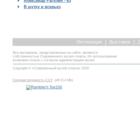
Александр Рагулин - 65
В шутку и всерьез
|
|
Экспозиция
Выставки
Все материалы, представленные на сайте, являются
собственностью Современного музея спорта. Их использование
возможно только с согласия администрации музея.
Copyright © «Современный музей спорта» 2020
Сводная ведомость СОУ
.pdf (0,4 Mb)