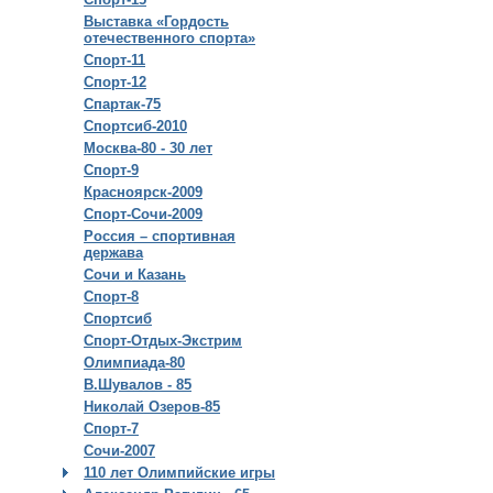
Выставка «Гордость
отечественного спорта»
Спорт-11
Спорт-12
Спартак-75
Спортсиб-2010
Москва-80 - 30 лет
Спорт-9
Красноярск-2009
Спорт-Сочи-2009
Россия – спортивная
держава
Сочи и Казань
Спорт-8
Спортсиб
Спорт-Отдых-Экстрим
Олимпиада-80
В.Шувалов - 85
Николай Озеров-85
Спорт-7
Сочи-2007
110 лет Олимпийские игры