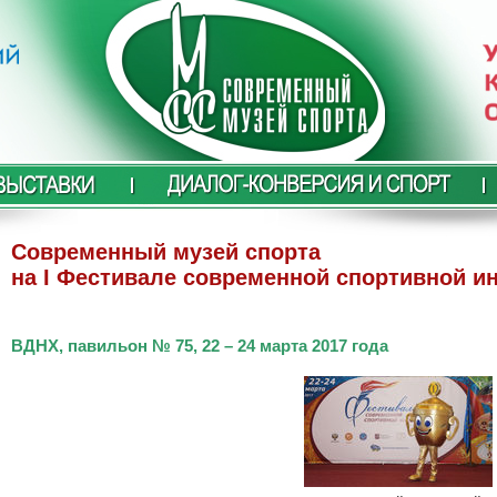
Современный музей спорта
на I Фестивале современной спортивной и
ВДНХ, павильон № 75, 22 – 24 марта 2017 года