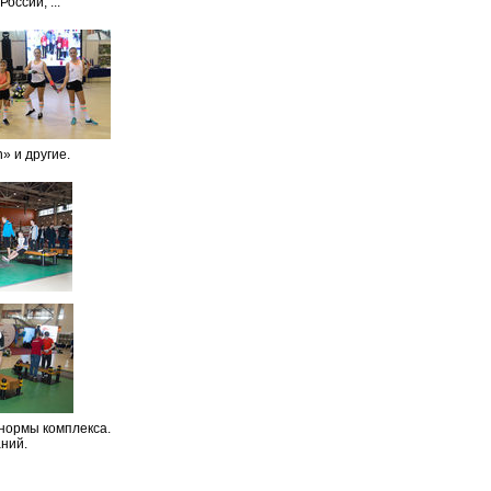
ссии, ...
» и другие.
нормы комплекса.
ний.