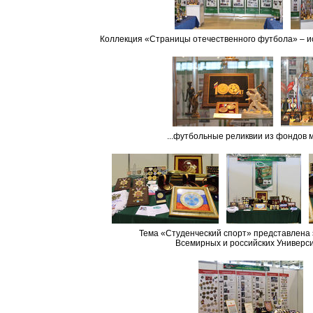
Коллекция «Страницы отечественного футбола» – ист
...футбольные реликвии из фондов 
Тема «Студенческий спорт» представлена
Всемирных и российских Универси