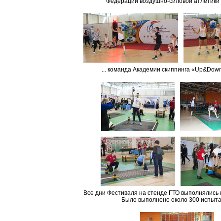
Федерации воздушно-силовой атлетики Ро
... команда Академии скиппинга «Up&Down
Все дни Фестиваля на стенде ГТО выполнялись 
Было выполнено около 300 испыта