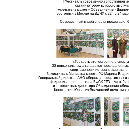
I Фестиваль современной спортивной и
организатором которого выступ
учредитель музея – Объединение «Диалог
состоялся в Москве на ВДНХ с 22 по 24 мар
Современный музей спорта представил 6
«Гордость отечественного спорта
38 персональных штандартов прославленных
спортсменов и исторические экспо
Заместитель Министра спорта РФ Марина Влади
Генеральный директор АНО «Дирекция спортивных и 
федерального оператора ВФСК ГТО – Азат Риф
и заместитель директора Объединения «Диа
Константин Юрьевич Волчинский осматриваю