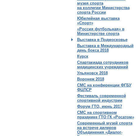
музея спорта
на коллегии Министерства
спорта России
Юбилейная выставка
«Спорт»
«Россия футбольная» в
Министерстве спорта
Выставка в Подмосковье
Выставка в Международный
день бокса 2018
Курск
Спартакиада сотрудников
медицинских учреждений
Ульяновск 2018
Воронеж 2018
СМС на конференции ФГБУ
ФЦПСР
Фестиваль современной
спортивной индустрии
Форум ГТО, июнь 2017
СМС на спортивном
празднике ГТО ГК «Росатом»
Современный музей спорта
на встрече дилеров
Объединения «Диалог-