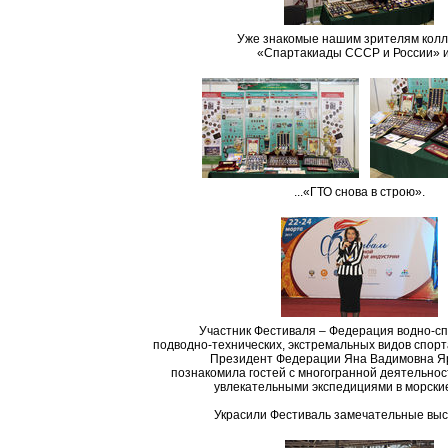
Уже знакомые нашим зрителям кол
«Спартакиады СССР и России» и 
...«ГТО снова в строю».
Участник Фестиваля – Федерация водно-с
подводно-технических, экстремальных видов спорт
Президент Федерации Яна Вадимовна Я
познакомила гостей с многогранной деятельнос
увлекательными экспедициями в морские
Украсили Фестиваль замечательные выс