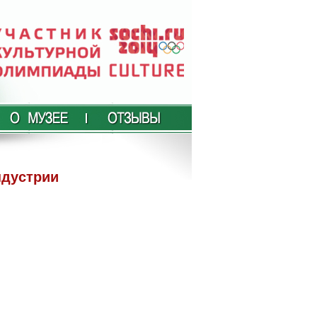
ндустрии