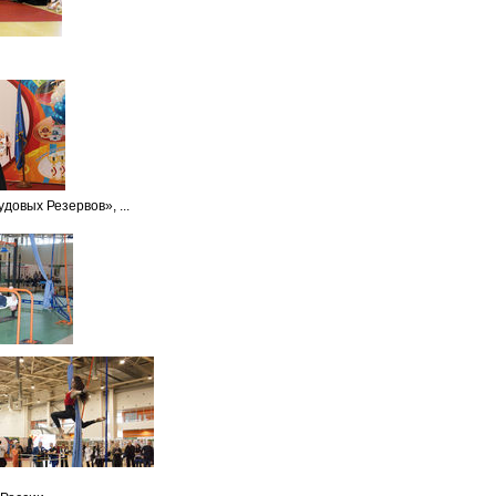
довых Резервов», ...