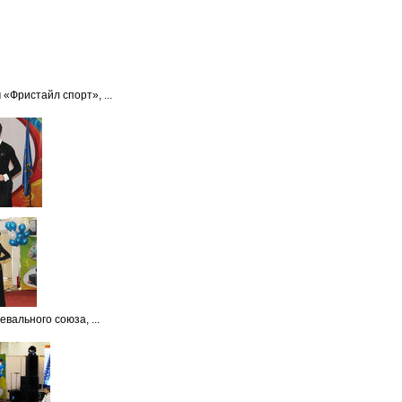
«Фристайл спорт», ...
вального союза, ...