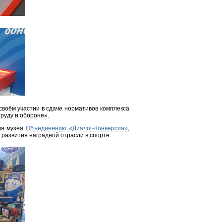
 своём участии в сдаче нормативов комплекса
труду и обороне».
ля музея
Объединению «Диалог-Конверсия»
,
 развития наградной отрасли в спорте.