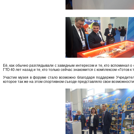
Её, как обычно разглядывали с завидным интересом и те, кто вспоминал о
ГТО 40 лет назад и те, кто только сейчас знакомится с комплексом «Готов к 
Участие музея в форуме стало возможно благодаря поддержке Учредите
которое так же на этом спортивном съезде представляло свои возможности