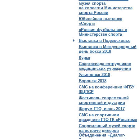
музея спорта
на коллегии Министерства
спорта России
Юбилейная выставка
«Спорт»
«Россия футбольная» в
Министерстве спорта
Выставка в Подмосковье
Выставка в Международный
день бокса 2018
Курск
Спартакиада сотрудников
медицинских учреждений
Ульяновск 2018
Воронеж 2018
СМС на конференции ФГБУ
ФЦПСР
Фестиваль современной
спортивной индустрии
Форум ГТО, июнь 2017
СМС на спортивном
празднике ГТО ГК «Росатом»
Современный музей спорта
на встрече дилеров
Объединения «Диалог-