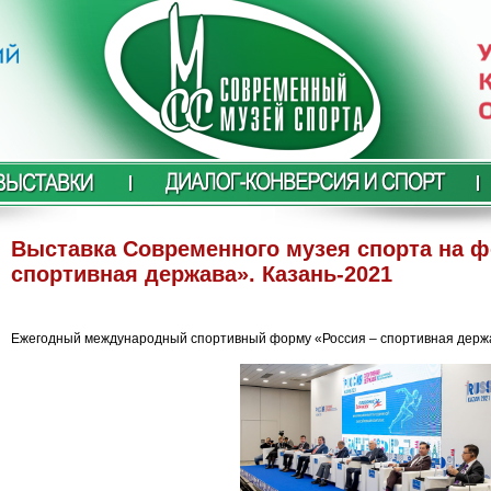
Выставка Современного музея спорта на ф
спортивная держава». Казань-2021
Ежегодный международный спортивный форму «Россия – спортивная держав