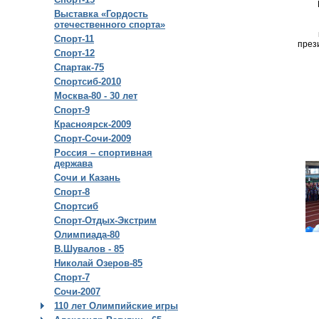
Выставка «Гордость
отечественного спорта»
Спорт-11
през
Спорт-12
Спартак-75
Спортсиб-2010
Москва-80 - 30 лет
Спорт-9
Красноярск-2009
Спорт-Сочи-2009
Россия – спортивная
держава
Сочи и Казань
Спорт-8
Спортсиб
Спорт-Отдых-Экстрим
Олимпиада-80
В.Шувалов - 85
Николай Озеров-85
Спорт-7
Сочи-2007
110 лет Олимпийские игры