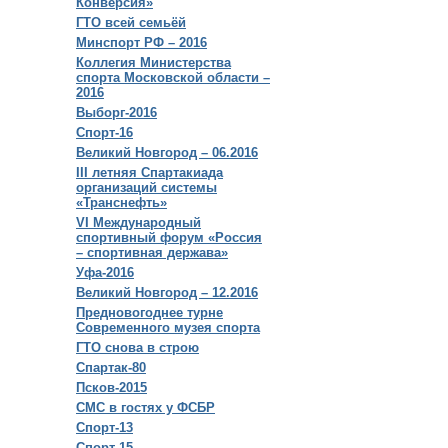
Конверсия»
ГТО всей семьёй
Минспорт РФ – 2016
Коллегия Министерства
спорта Московской области –
2016
Выборг-2016
Спорт-16
Великий Новгород – 06.2016
III летняя Спартакиада
организаций системы
«Транснефть»
VI Международный
спортивный форум «Россия
– спортивная держава»
Уфа-2016
Великий Новгород – 12.2016
Предновогоднее турне
Современного музея спорта
ГТО снова в строю
Спартак-80
Псков-2015
СМС в гостях у ФСБР
Спорт-13
Спорт-15