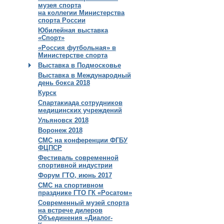
музея спорта
на коллегии Министерства
спорта России
Юбилейная выставка
«Спорт»
«Россия футбольная» в
Министерстве спорта
Выставка в Подмосковье
Выставка в Международный
день бокса 2018
Курск
Спартакиада сотрудников
медицинских учреждений
Ульяновск 2018
Воронеж 2018
СМС на конференции ФГБУ
ФЦПСР
Фестиваль современной
спортивной индустрии
Форум ГТО, июнь 2017
СМС на спортивном
празднике ГТО ГК «Росатом»
Современный музей спорта
на встрече дилеров
Объединения «Диалог-