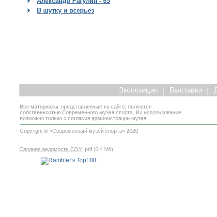
Александр Рагулин - 65
В шутку и всерьез
|
|
Экспозиция
Выставки
Все материалы, представленные на сайте, являются
собственностью Современного музея спорта. Их использование
возможно только с согласия администрации музея.
Copyright © «Современный музей спорта» 2020
Сводная ведомость СОУ
.pdf (0,4 Mb)