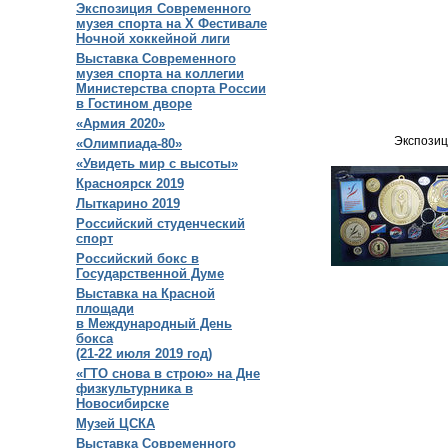
Экспозиция Современного
музея спорта на X Фестивале
Ночной хоккейной лиги
Выставка Современного
музея спорта на коллегии
Министерства спорта России
в Гостином дворе
«Армия 2020»
Экспозиц
«Олимпиада-80»
«Увидеть мир с высоты»
Красноярск 2019
Лыткарино 2019
Российский студенческий
спорт
Российский бокс в
Государственной Думе
Выставка на Красной
площади
в Международный День
бокса
(21-22 июля 2019 год)
«ГТО снова в строю» на Дне
физкультурника в
Новосибирске
Музей ЦСКА
Выставка Современного