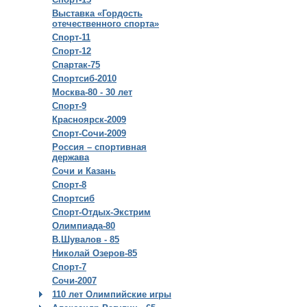
Выставка «Гордость
отечественного спорта»
Спорт-11
Спорт-12
Спартак-75
Спортсиб-2010
Москва-80 - 30 лет
Спорт-9
Красноярск-2009
Спорт-Сочи-2009
Россия – спортивная
держава
Сочи и Казань
Спорт-8
Спортсиб
Спорт-Отдых-Экстрим
Олимпиада-80
В.Шувалов - 85
Николай Озеров-85
Спорт-7
Сочи-2007
110 лет Олимпийские игры