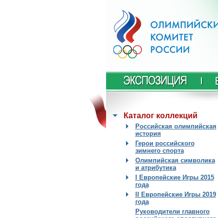
Каталог коллекций
Российская олимпийская
история
Герои российского
зимнего спорта
Олимпийская символика
и атрибутика
I Европейские Игры 2015
года
II Европейские Игры 2019
года
Руководители главного