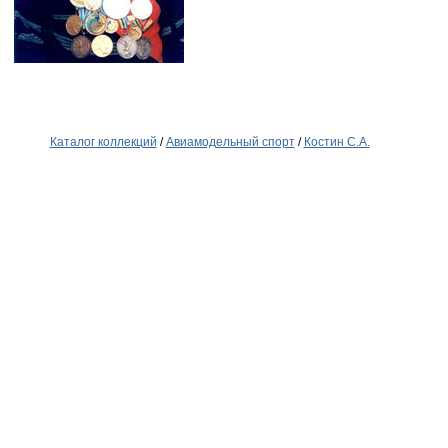
Каталог коллекций
/
Авиамодельный спорт
/
Костин С.А.