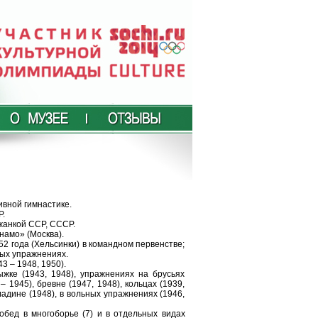
вной гимнастике.
Р.
жанкой ССР, СССР.
намо» (Москва).
2 года (Хельсинки) в командном первенстве;
ых упражнениях.
 – 1948, 1950).
ке (1943, 1948), упражнениях на брусьях
 – 1945), бревне (1947, 1948), кольцах (1939,
кладине (1948), в вольных упражнениях (1946,
обед в многоборье (7) и в отдельных видах