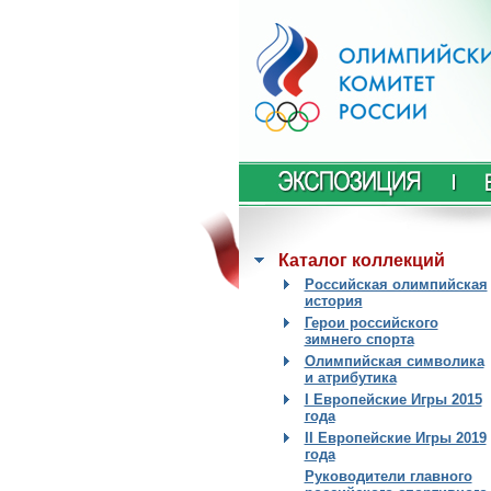
Каталог коллекций
Российская олимпийская
история
Герои российского
зимнего спорта
Олимпийская символика
и атрибутика
I Европейские Игры 2015
года
II Европейские Игры 2019
года
Руководители главного