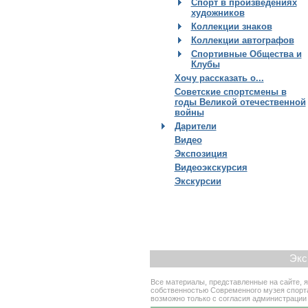
Спорт в произведениях
художников
Коллекции знаков
Коллекции автографов
Спортивные Общества и
Клубы
Хочу рассказать о...
Советские спортсмены в
годы Великой отечественной
войны
Дарители
Видео
Экспозиция
Видеоэкскурсия
Экскурсии
Экс
Все материалы, представленные на сайте, 
собственностью Современного музея спорт
возможно только с согласия администрации