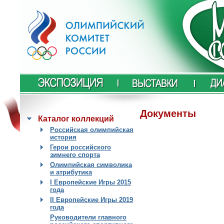
Документы
Каталог коллекций
Российская олимпийская
история
Герои российского
зимнего спорта
Олимпийская символика
и атрибутика
I Европейские Игры 2015
года
II Европейские Игры 2019
года
Руководители главного