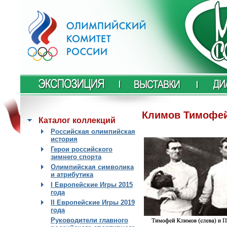
Климов Тимофей
Каталог коллекций
Российская олимпийская
история
Герои российского
зимнего спорта
Олимпийская символика
и атрибутика
I Европейские Игры 2015
года
II Европейские Игры 2019
года
Руководители главного