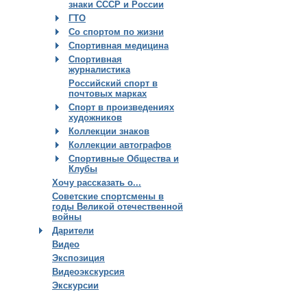
знаки СССР и России
ГТО
Со спортом по жизни
Спортивная медицина
Спортивная
журналистика
Российский спорт в
почтовых марках
Спорт в произведениях
художников
Коллекции знаков
Коллекции автографов
Спортивные Общества и
Клубы
Хочу рассказать о...
Советские спортсмены в
годы Великой отечественной
войны
Дарители
Видео
Экспозиция
Видеоэкскурсия
Экскурсии