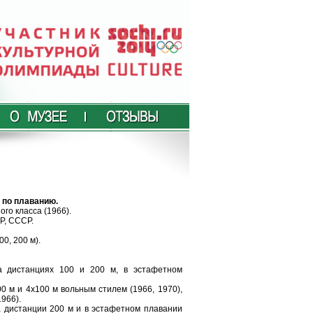
 по плаванию.
го класса (1966).
Р, СССР.
0, 200 м).
а дистанциях 100 и 200 м, в эстафетном
 м и 4х100 м вольным стилем (1966, 1970),
966).
 дистанции 200 м и в эстафетном плавании