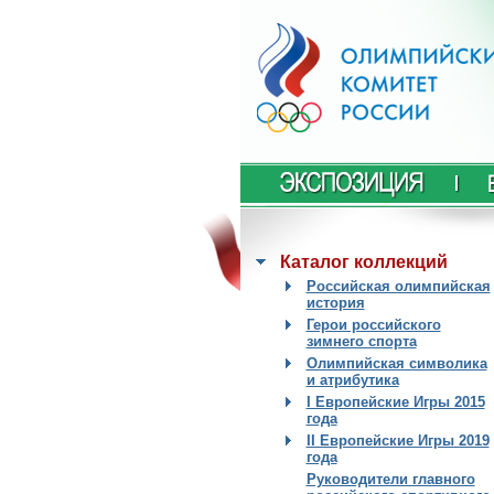
Каталог коллекций
Российская олимпийская
история
Герои российского
зимнего спорта
Олимпийская символика
и атрибутика
I Европейские Игры 2015
года
II Европейские Игры 2019
года
Руководители главного