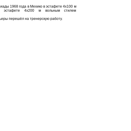
ады 1968 года в Мехико в эстафете 4х100 м
в эстафете 4х200 м вольным стилем
ьеры перешёл на тренерскую работу.