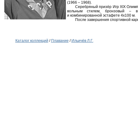
(1966 – 1968).
Серебряный призёр Игр XIX Олимпи
вольным стилем, бронзовый – 
и комбинированной эстафете 4х100 м.
После завершения спортивной кар
Каталог коллекций
/
Плавание
/
Ильичёв Л.Г.