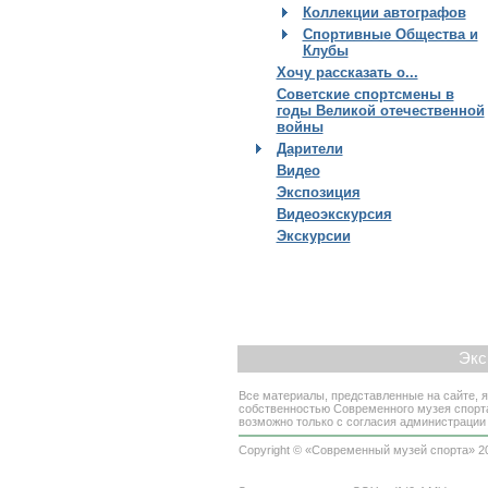
Коллекции автографов
Спортивные Общества и
Клубы
Хочу рассказать о...
Советские спортсмены в
годы Великой отечественной
войны
Дарители
Видео
Экспозиция
Видеоэкскурсия
Экскурсии
Экс
Все материалы, представленные на сайте, 
собственностью Современного музея спорт
возможно только с согласия администрации
Copyright © «Современный музей спорта» 2