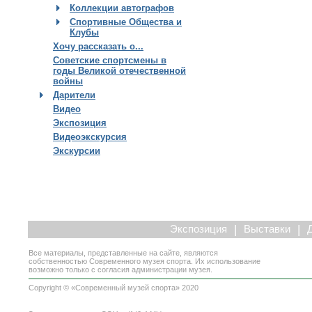
Коллекции автографов
Спортивные Общества и
Клубы
Хочу рассказать о...
Советские спортсмены в
годы Великой отечественной
войны
Дарители
Видео
Экспозиция
Видеоэкскурсия
Экскурсии
|
|
Экспозиция
Выставки
Все материалы, представленные на сайте, являются
собственностью Современного музея спорта. Их использование
возможно только с согласия администрации музея.
Copyright © «Современный музей спорта» 2020