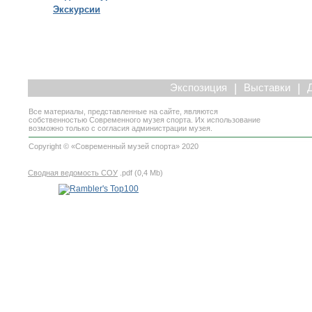
Экскурсии
|
|
Экспозиция
Выставки
Все материалы, представленные на сайте, являются
собственностью Современного музея спорта. Их использование
возможно только с согласия администрации музея.
Copyright © «Современный музей спорта» 2020
Сводная ведомость СОУ
.pdf (0,4 Mb)