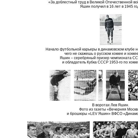
«За доблестный труд в Великой Отечественной войн
Яшин получил в 16 лет в 1945 го
Начало футбольной карьеры в динамовском клубе 
чего не скажешь о русском хоккее и хокке
Яшин – серебряный призер чемпионата СС
и обладатель Кубка СССР 1953-го по хокк
В воротах Лев Яшин.
Фото из газеты «Вечерняя Моск
и брошюры «LEV Яшин» ВФСО «Динамо»