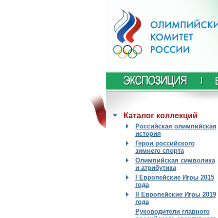
Каталог коллекций
Российская олимпийская
история
Герои российского
зимнего спорта
Олимпийская символика
и атрибутика
I Европейские Игры 2015
года
II Европейские Игры 2019
года
Руководители главного