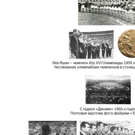
Лев Яшин – чемпион Игр XVI Олимпиады 1956 г
Чествование олимпийских чемпионов в столице
Стадион «Динамо» 1960-х годов
Почтовая карточка фото-фабрики «Т