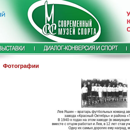
Фотографии
Лев Яшин – вратарь футбольных команд а
завода «Красный Октябрь» и района «
В 1940-х годах на этом заводе (в эвакуации
вместе с отцом работал и Лев, в 12 лет став у
Одну их самых дорогих ему наград, 