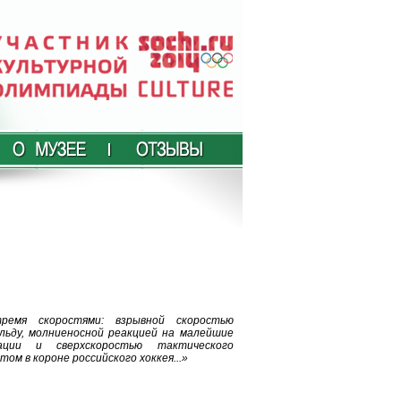
тремя скоростями: взрывной скоростью
льду, молниеносной реакцией на малейшие
ации и сверхскоростью тактического
ом в короне российского хоккея...»