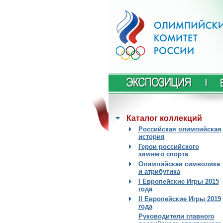
Каталог коллекций
Российская олимпийская
история
Герои российского
зимнего спорта
Олимпийская символика
и атрибутика
I Европейские Игры 2015
года
II Европейские Игры 2019
года
Руководители главного