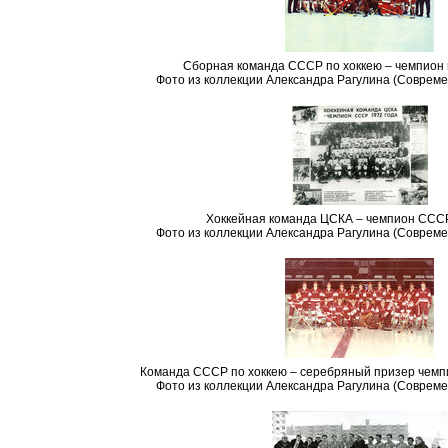
Сборная команда СССР по хоккею – чемпион 
Фото из коллекции Александра Рагулина (Совреме
Хоккейная команда ЦСКА – чемпион СССР
Фото из коллекции Александра Рагулина (Совреме
Команда СССР по хоккею – серебряный призер чемп
Фото из коллекции Александра Рагулина (Совреме