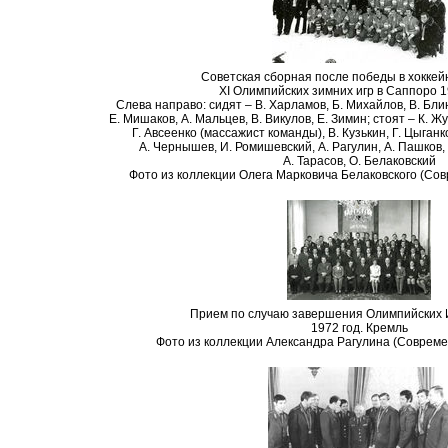
Советская сборная после победы в хоккей
XI Олимпийских зимних игр в Саппоро 1
Слева направо: сидят – В. Харламов, Б. Михайлов, В. Блин
Е. Мишаков, А. Мальцев, В. Викулов, Е. Зимин; стоят – К. Ж
Г. Авсеенко (массажист команды), В. Кузькин, Г. Цыганк
А. Чернышев, И. Ромишевский, А. Рагулин, А. Пашков, 
А. Тарасов, О. Белаковский
Фото из коллекции Олега Марковича Белаковского (Со
Прием по случаю завершения Олимпийских 
1972 год. Кремль
Фото из коллекции Александра Рагулина (Совреме