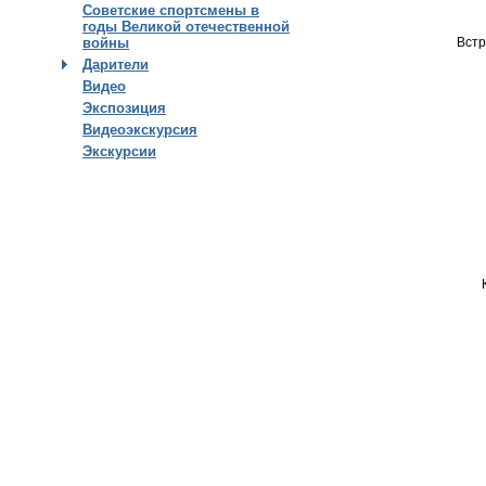
Советские спортсмены в
годы Великой отечественной
Встр
войны
Дарители
Видео
Экспозиция
Видеоэкскурсия
Экскурсии