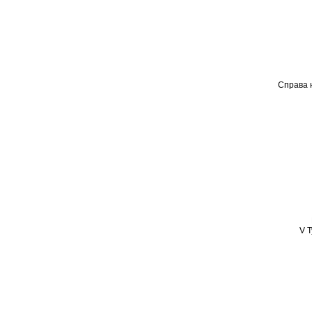
Справа 
V 