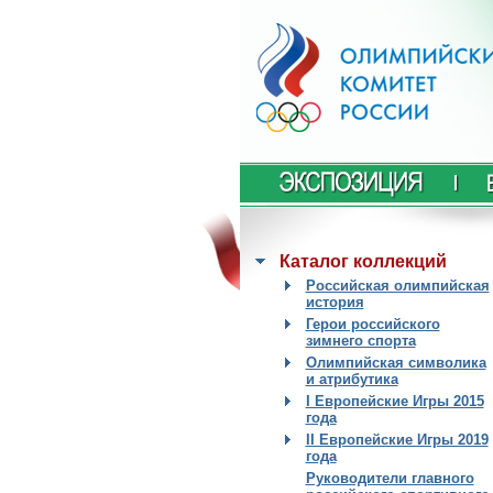
Каталог коллекций
Российская олимпийская
история
Герои российского
зимнего спорта
Олимпийская символика
и атрибутика
I Европейские Игры 2015
года
II Европейские Игры 2019
года
Руководители главного