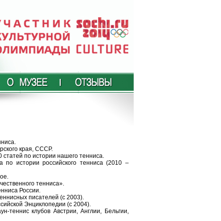
нниса.
рского края, СССР.
0 статей по истории нашего тенниса.
а по истории российского тенниса (2010 –
ое.
чественного тенниса».
нниса России.
ннисных писателей (с 2003).
сийской Энциклопедии (с 2004).
н-теннис клубов Австрии, Англии, Бельгии,