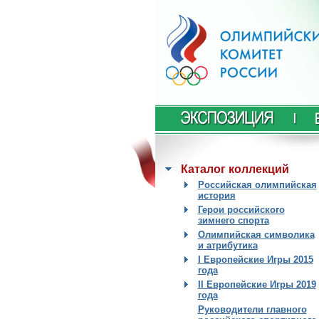
Каталог коллекций
Российская олимпийская
история
Герои российского
зимнего спорта
Олимпийская символика
и атрибутика
I Европейские Игры 2015
года
II Европейские Игры 2019
года
Руководители главного