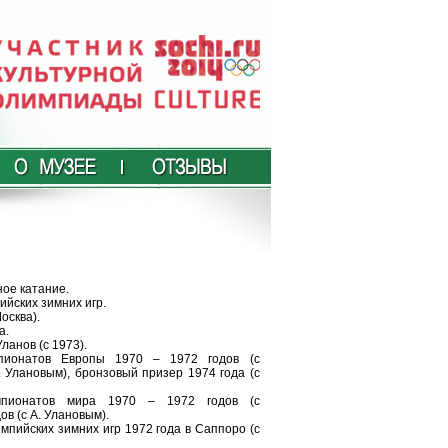
ное катание.
йских зимних игр.
осква).
а.
ланов (с 1973).
пионатов Европы 1970 – 1972 годов (с
. Улановым), бронзовый призер 1974 года (с
мпионатов мира 1970 – 1972 годов (с
ов (с А. Улановым).
пийских зимних игр 1972 года в Саппоро (с