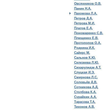
Овсянников О.В.
Панин Н.А.
Пахомова Л.А.
Петров Д.А.
Петрова М.И.
Платов Е.А.
Пономаренко С.В.
Плющенко Е.В.
Протопопов О.А.
Роднина И.К.
Сайерс М.
Сальхов К.Ю.
Селезнева Л.Ю.
Сихарулидзе А.Т.
Слуцкая И.Э.
Смирнова Л.С.
Соловьёв Д.В.
Сотникова А.Д.
Столбова К.А.
Сурайкин А.А.
Тарасова Т.А.
Тихонов А.В.