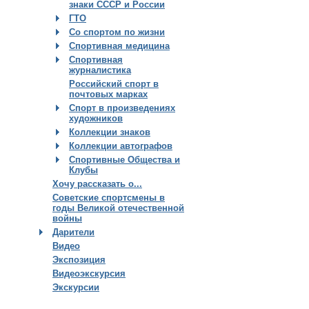
знаки СССР и России
ГТО
Со спортом по жизни
Спортивная медицина
Спортивная
журналистика
Российский спорт в
почтовых марках
Спорт в произведениях
художников
Коллекции знаков
Коллекции автографов
Спортивные Общества и
Клубы
Хочу рассказать о...
Советские спортсмены в
годы Великой отечественной
войны
Дарители
Видео
Экспозиция
Видеоэкскурсия
Экскурсии