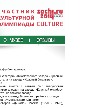
, футбол, вратарь.
й категории авиамоторного завода «Красный
отала на заводе «Красный богатырь».
е.
ойны вместе с семьей был эвакуирован
еником слесаря на заводе «Красный октябрь»
ать на этом же заводе.
нду и команду Тушинского района столицы.
манду московского «Динамо».
стеров «Динамо» Москва (1950 - 1970),