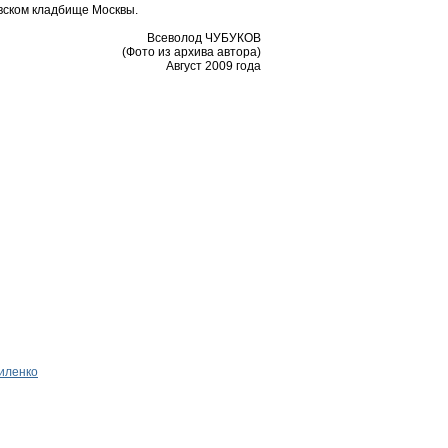
овском кладбище Москвы.
Всеволод ЧУБУКОВ
(Фото из архива автора)
Август 2009 года
иленко