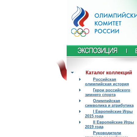
Каталог коллекций
Российская
олимпийская история
Герои российского
зимнего спорта
Олимпийская
символика и атрибутика
I Европейские Игры
2015 года
II Европейские Игры
2019 года
Руководители