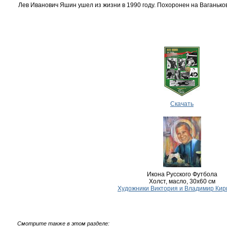
Лев Иванович Яшин ушел из жизни в 1990 году. Похоронен на Ваганьк
Скачать
Икона Русского Футбола
Холст, масло, 30х60 см
Художники Виктория и Владимир Кир
Смотрите также в этом разделе: