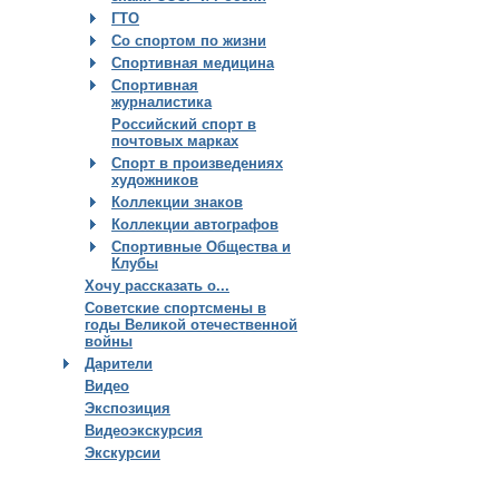
ГТО
Со спортом по жизни
Спортивная медицина
Спортивная
журналистика
Российский спорт в
почтовых марках
Спорт в произведениях
художников
Коллекции знаков
Коллекции автографов
Спортивные Общества и
Клубы
Хочу рассказать о...
Советские спортсмены в
годы Великой отечественной
войны
Дарители
Видео
Экспозиция
Видеоэкскурсия
Экскурсии