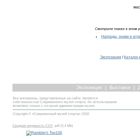
мас
Смотрите также в этом р
Награды, знаки и ат
Экспозиция
/
Каталог 
|
|
Экспозиция
Выставки
Все материалы, представленные на сайте, являются
собственностью Современного музея спорта. Их использование
возможно только с согласия администрации музея.
Copyright © «Современный музей спорта» 2020
Сводная ведомость СОУ
.pdf (0,4 Mb)