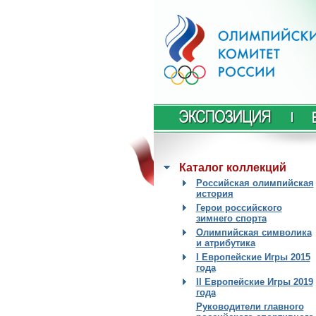
Каталог коллекций
Российская олимпийская
история
Герои российского
зимнего спорта
Олимпийская символика
и атрибутика
I Европейские Игры 2015
года
II Европейские Игры 2019
года
Руководители главного