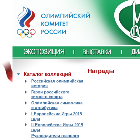
Награды
Каталог коллекций
Российская олимпийская
история
Герои российского
зимнего спорта
Олимпийская символика
и атрибутика
I Европейские Игры 2015
года
II Европейские Игры 2019
года
Руководители главного