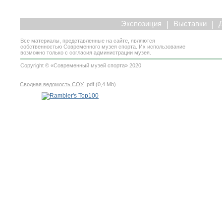
|
|
Экспозиция
Выставки
Все материалы, представленные на сайте, являются
собственностью Современного музея спорта. Их использование
возможно только с согласия администрации музея.
Copyright © «Современный музей спорта» 2020
Сводная ведомость СОУ
.pdf (0,4 Mb)