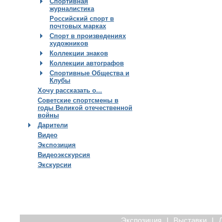
Спортивная
журналистика
Российский спорт в
почтовых марках
Спорт в произведениях
художников
Коллекции знаков
Коллекции автографов
Спортивные Общества и
Клубы
Хочу рассказать о...
Советские спортсмены в
годы Великой отечественной
войны
Дарители
Видео
Экспозиция
Видеоэкскурсия
Экскурсии
|
|
Экспозиция
Выставки