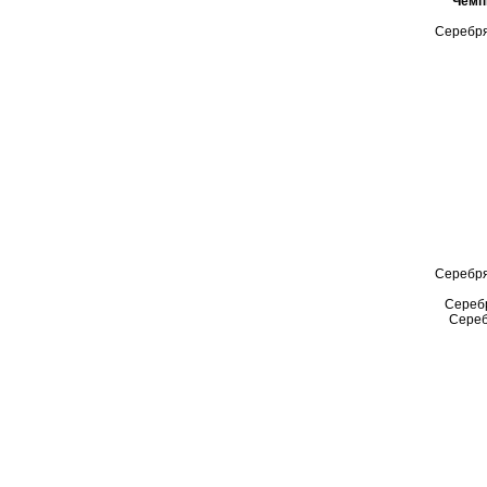
Чемп
Серебря
Серебря
Серебр
Сереб