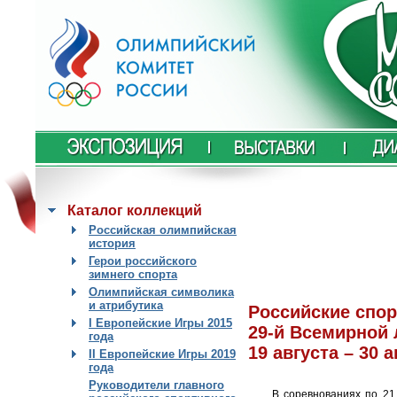
Каталог коллекций
Российская олимпийская
история
Герои российского
зимнего спорта
Олимпийская символика
и атрибутика
Российские спо
I Европейские Игры 2015
29-й Всемирной 
года
19 августа – 30 
II Европейские Игры 2019
года
Руководители главного
В соревнованиях по 21