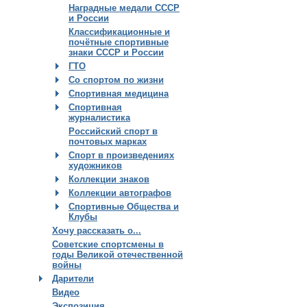
Наградные медали СССР
и России
Классификационные и
почётные спортивные
знаки СССР и России
ГТО
Со спортом по жизни
Спортивная медицина
Спортивная
журналистика
Российский спорт в
почтовых марках
Спорт в произведениях
художников
Коллекции знаков
Коллекции автографов
Спортивные Общества и
Клубы
Хочу рассказать о...
Советские спортсмены в
годы Великой отечественной
войны
Дарители
Видео
Экспозиция