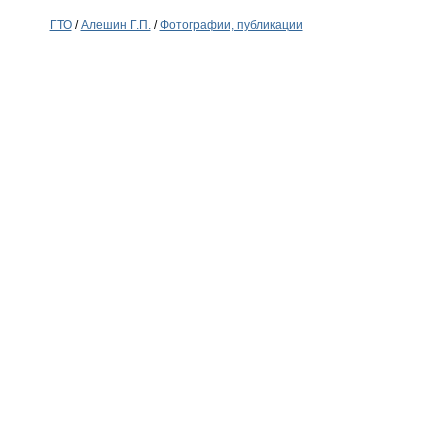
ГТО
/
Алешин Г.П.
/
Фотографии, публикации