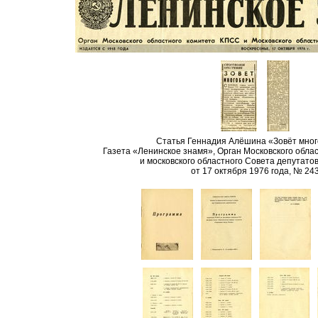
Статья Геннадия Алёшина «Зовёт мног
Газета «Ленинское знамя», Орган Московского обла
и московского областного Совета депутато
от 17 октября 1976 года, № 24