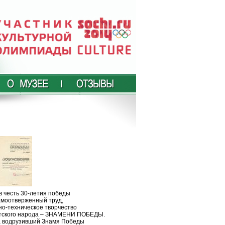
в честь 30-летия победы
самоотверженный труд,
но-техническое творчество
етского народа – ЗНАМЕНИ ПОБЕДЫ.
в, водрузивший Знамя Победы