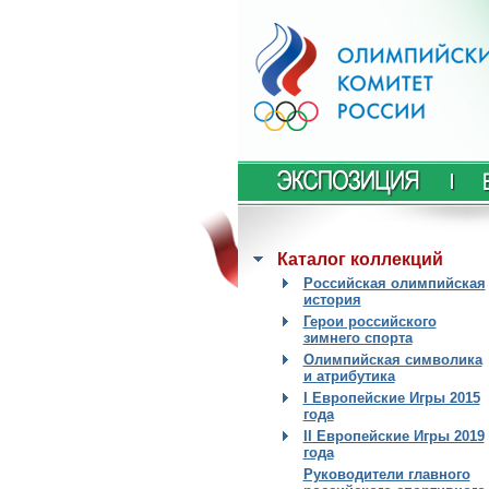
Каталог коллекций
Российская олимпийская
история
Герои российского
зимнего спорта
Олимпийская символика
и атрибутика
I Европейские Игры 2015
года
II Европейские Игры 2019
года
Руководители главного