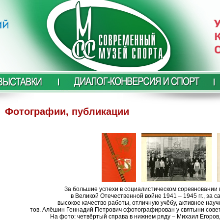
Фотографии, публикации
За большие успехи в социалистическом соревновании 
в Великой Отечественной войне 1941 – 1945 гг., за 
высокое качество работы, отличную учёбу, активное науч
тов. Алёшин Геннадий Петрович сфотографирован у святыни сов
На фото: четвёртый справа в нижнем ряду – Михаил Егоро