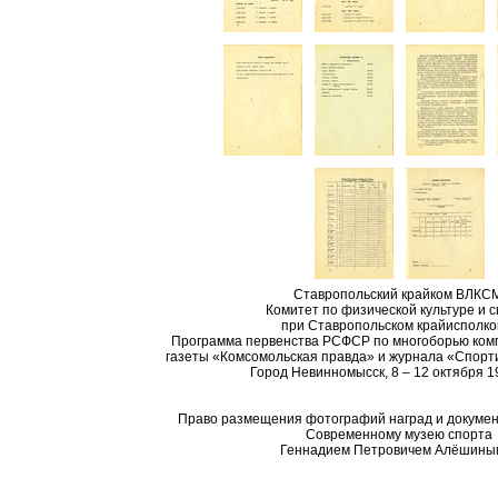
Ставропольский крайком ВЛКСМ
Комитет по физической культуре и 
при Ставропольском крайисполко
Программа первенства РСФСР по многоборью комп
газеты «Комсомольская правда» и журнала «Спорт
Город Невинномысск, 8 – 12 октября 1
Право размещения фотографий наград и докумен
Современному музею спорта
Геннадием Петровичем Алёши