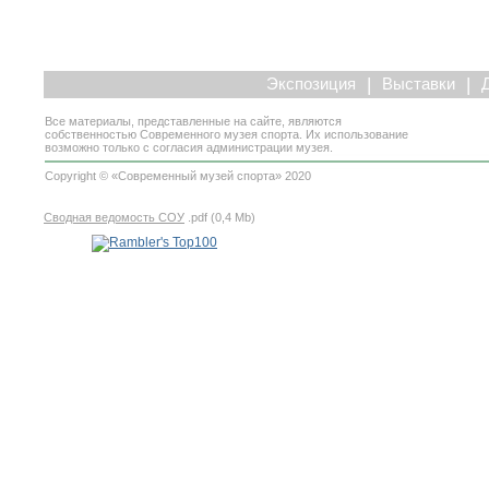
|
|
Экспозиция
Выставки
Все материалы, представленные на сайте, являются
собственностью Современного музея спорта. Их использование
возможно только с согласия администрации музея.
Copyright © «Современный музей спорта» 2020
Сводная ведомость СОУ
.pdf (0,4 Mb)