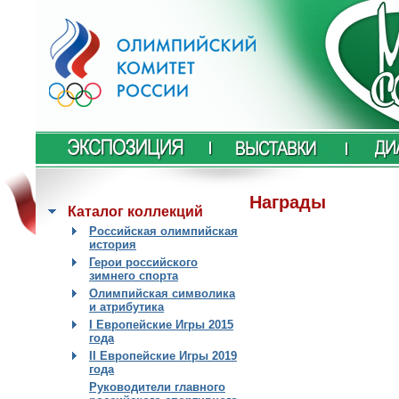
Награды
Каталог коллекций
Российская олимпийская
история
Герои российского
зимнего спорта
Олимпийская символика
и атрибутика
I Европейские Игры 2015
года
II Европейские Игры 2019
года
Руководители главного