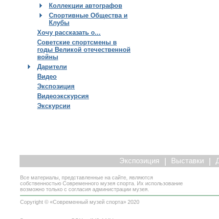
Коллекции автографов
Спортивные Общества и
Клубы
Хочу рассказать о...
Советские спортсмены в
годы Великой отечественной
войны
Дарители
Видео
Экспозиция
Видеоэкскурсия
Экскурсии
|
|
Экспозиция
Выставки
Все материалы, представленные на сайте, являются
собственностью Современного музея спорта. Их использование
возможно только с согласия администрации музея.
Copyright © «Современный музей спорта» 2020