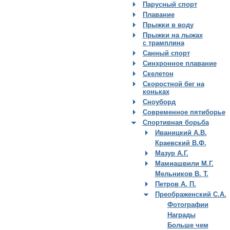
Парусный спорт
Плавание
Прыжки в воду
Прыжки на лыжах
с трамплина
Санный спорт
Синхронное плавание
Скелетон
Скоростной бег на
коньках
Сноуборд
Современное пятиборье
Спортивная борьба
Иваницкий А.В.
Краевский В.Ф.
Мазур А.Г.
Мамиашвили М.Г.
Мельников В. Т.
Петров А. П.
Преображенский С.А.
Фотографии
Награды
Больше чем