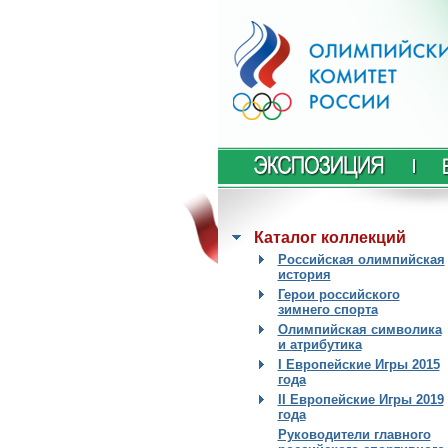
Каталог коллекций
Российская олимпийская
история
Герои российского
зимнего спорта
Олимпийская символика
и атрибутика
I Европейские Игры 2015
года
II Европейские Игры 2019
года
Руководители главного