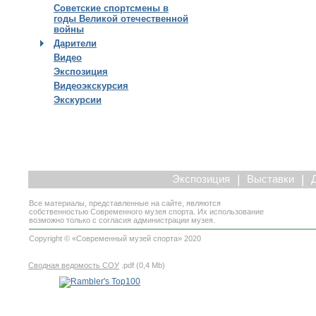
Советские спортсмены в
годы Великой отечественной
войны
Дарители
Видео
Экспозиция
Видеоэкскурсия
Экскурсии
|
|
Экспозиция
Выставки
Все материалы, представленные на сайте, являются
собственностью Современного музея спорта. Их использование
возможно только с согласия администрации музея.
Copyright © «Современный музей спорта» 2020
Сводная ведомость СОУ
.pdf (0,4 Mb)