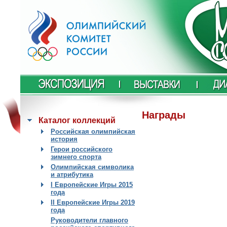
Награды
Каталог коллекций
Российская олимпийская
история
Герои российского
зимнего спорта
Олимпийская символика
и атрибутика
I Европейские Игры 2015
года
II Европейские Игры 2019
года
Руководители главного